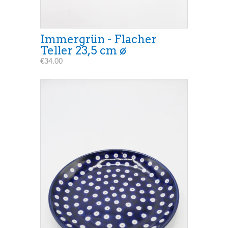
Immergrün - Flacher
Teller 23,5 cm ø
€34.00