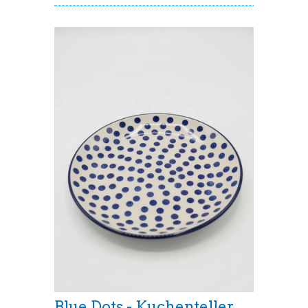
Blue Dots - Kuchenteller