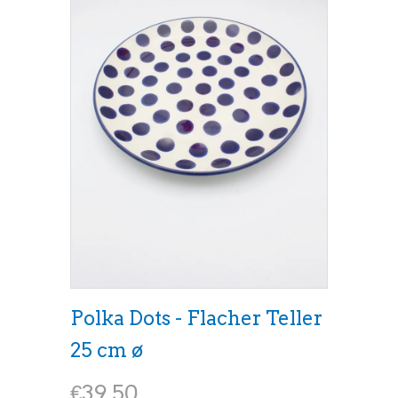
Polka Dots - Flacher Teller
25 cm ø
€39.50