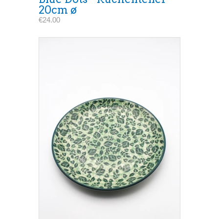
20cm ø
€24.00